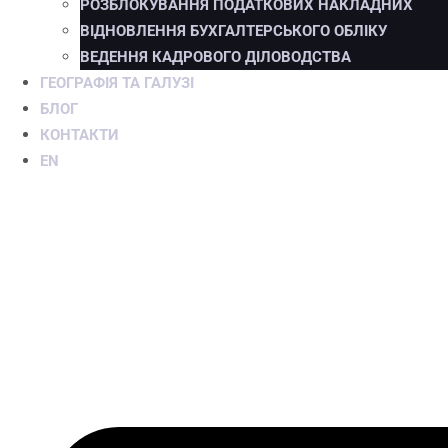
РОЗБЛОКУВАННЯ ПОДАТКОВИХ НАКЛАДНИХ
ВІДНОВЛЕННЯ БУХГАЛТЕРСЬКОГО ОБЛІКУ
ВЕДЕННЯ КАДРОВОГО ДІЛОВОДСТВА
ГЕОГРАФІЯ ТА ГАЛУЗІ
БЛОГ
КОНТАКТИ
EN