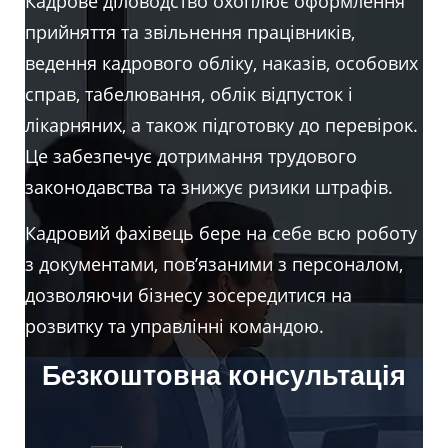
Кадрове діловодство охоплює оформлення
прийняття та звільнення працівників,
ведення кадрового обліку, наказів, особових
справ, табелювання, облік відпусток і
лікарняних, а також підготовку до перевірок.
Це забезпечує дотримання трудового
законодавства та знижує ризики штрафів.
Кадровий фахівець бере на себе всю роботу
з документами, пов’язаними з персоналом,
дозволяючи бізнесу зосередитися на
розвитку та управлінні командою.
Безкоштовна консультація