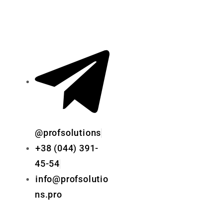
@profsolutions
+38 (044) 391-
45-54
info@profsolutio
ns.pro