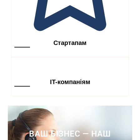
Стартапам
IT-компаніям
ВАШ БІЗНЕС — НАШ