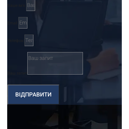
Ваше ім'я
Email
Телефон
Ваш запит
ВІДПРАВИТИ