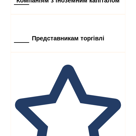
Компаніям з іноземним капіталом
Представникам торгівлі