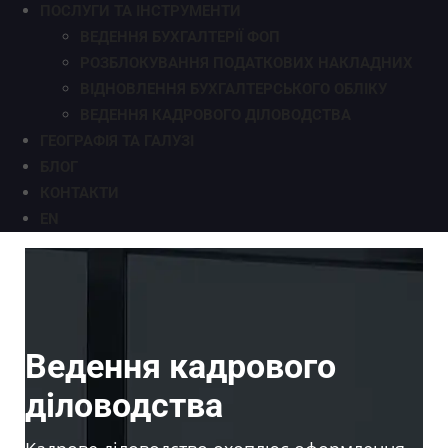
ПОСЛУГИ ТА ІНСТРУМЕНТИ
ВЕДЕННЯ БУХГАЛТЕРІЇ ФОП
РОЗБЛОКУВАННЯ ПОДАТКОВИХ НАКЛАДНИХ
ВІДНОВЛЕННЯ БУХГАЛТЕРСЬКОГО ОБЛІКУ
ВЕДЕННЯ КАДРОВОГО ДІЛОВОДСТВА
ГЕОГРАФІЯ ТА ГАЛУЗІ
БЛОГ
КОНТАКТИ
EN
Ведення кадрового
діловодства