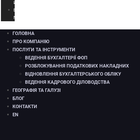
И
E
N
ГОЛОВНА
ПРО КОМПАНІЮ
ПОСЛУГИ ТА ІНСТРУМЕНТИ
ВЕДЕННЯ БУХГАЛТЕРІЇ ФОП
РОЗБЛОКУВАННЯ ПОДАТКОВИХ НАКЛАДНИХ
ВІДНОВЛЕННЯ БУХГАЛТЕРСЬКОГО ОБЛІКУ
ВЕДЕННЯ КАДРОВОГО ДІЛОВОДСТВА
ГЕОГРАФІЯ ТА ГАЛУЗІ
БЛОГ
КОНТАКТИ
EN