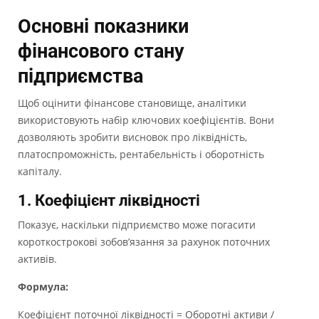
Основні показники
фінансового стану
підприємства
Щоб оцінити фінансове становище, аналітики
використовують набір ключових коефіцієнтів. Вони
дозволяють зробити висновок про ліквідність,
платоспроможність, рентабельність і оборотність
капіталу.
1. Коефіцієнт ліквідності
Показує, наскільки підприємство може погасити
короткострокові зобов’язання за рахунок поточних
активів.
Формула:
Коефіцієнт поточної ліквідності = Оборотні активи /