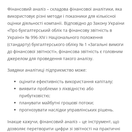
Фінансовий аналіз – складова фінансової аналітики, яка
використовує різні методи і показники для кількісної
оцінки діяльності компанії. Відповідно до Закону України
«Про бухгалтерський облік та фінансову звітність в
Україні» № 996-XIV і Національного положення
(стандарту) бухгалтерського обліку № 1 «Загальні вимоги
до фінансової звітності», фінансова звітність є головним
джерелом для проведення такого аналізу.
Завдяки аналітиці підприємство може:
оцінити ефективність використання капіталу;
виявити проблеми з ліквідністю або
прибутковістю;
планувати майбутні грошові потоки;
прогнозувати наслідки управлінських рішень.
Інакше кажучи, фінансовий аналіз – це інструмент, що
дозволяє перетворити цифри зі звітності на практичні