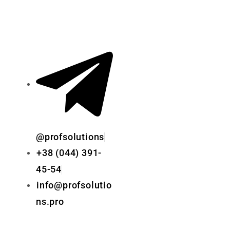
@profsolutions
+38 (044) 391-
45-54
info@profsolutio
ns.pro